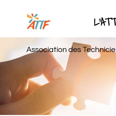
L'AT
Association des Technicie