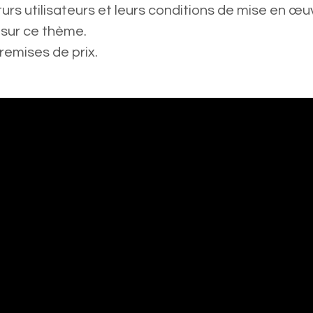
urs utilisateurs et leurs conditions de mise en œu
 sur ce thème.
remises de prix.