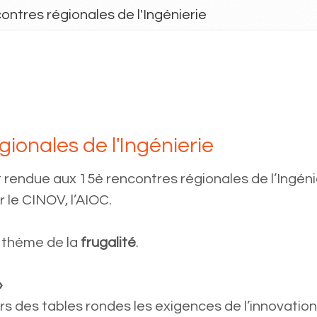
ntres régionales de l'Ingénierie
ionales de l'Ingénierie
 rendue aux 15è rencontres régionales de l’Ingéni
Les Jou
 le CINOV, l’AIOC.
Territori
e thème de la
frugalité
.
»
s des tables rondes les exigences de l’innovation,