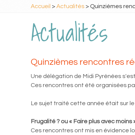
Accueil
>
Actualités
> Quinzièmes renco
Actualités
Quinzièmes rencontres rég
Une délégation de Midi Pyrénées s'est
Ces rencontres ont été organisées par
Le sujet traité cette année était sur l
Frugalité ? ou « Faire plus avec moins 
Ces rencontres ont mis en évidence lor