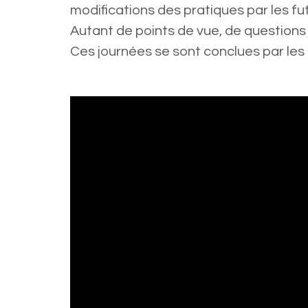
modifications des pratiques par les fut
Autant de points de vue, de questions
Ces journées se sont conclues par les 