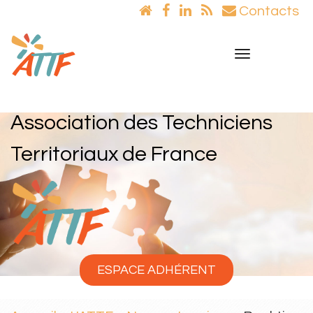
Contacts
Toggle
navigation
Association des Techniciens
Territoriaux de France
ESPACE ADHÉRENT