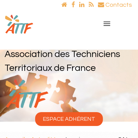
Contacts
Toggle
navigation
Association des Techniciens
Territoriaux de France
ESPACE ADHÉRENT